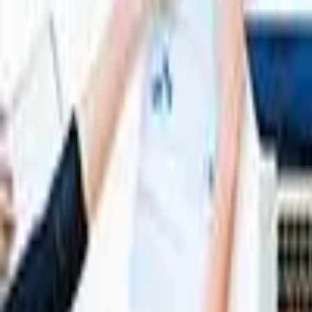
建筑施工法
民事纠纷与诉讼
商业及公司法
离婚和家庭法
外商投
我们的优势
新闻
联系我们
EN
|
中文
商业及公司法
为各种规模的企业提供商业及公司法律服务——企业架构、合