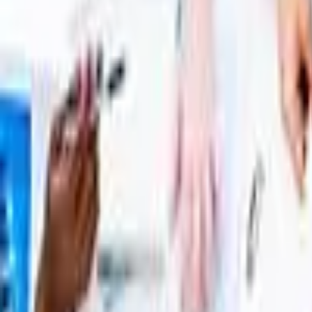
最新消息
法律从业者须履行的新反洗钱（AML）义务将于2026
首页
法律领域